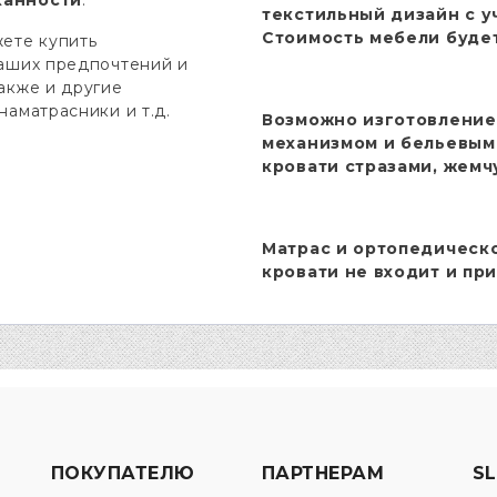
текстильный дизайн с у
Стоимость мебели будет
ете купить
ваших предпочтений и
акже и другие
наматрасники и т.д.
Возможно изготовление
механизмом и бельевым
кровати стразами, жемч
Матрас и ортопедическ
кровати не входит и пр
ПОКУПАТЕЛЮ
ПАРТНЕРАМ
SL