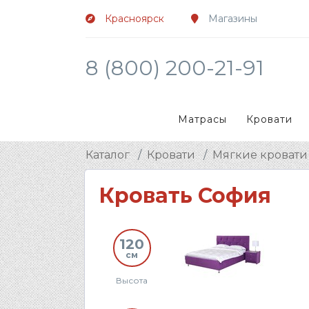
Красноярск
Магазины
8 (800) 200-21-91
Матрасы
Кровати
Каталог
Кровати
Мягкие кровати
Кровать София
120
см
Высота