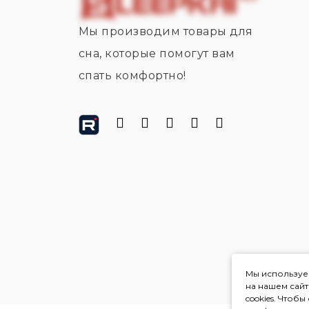
Мы производим товары для
сна, которые помогут вам
спать комфортно!
Мы используем
на нашем сай
cookies. Чтоб