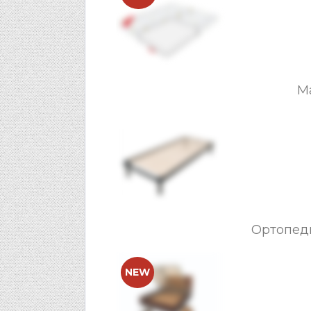
М
Ортопед
NEW