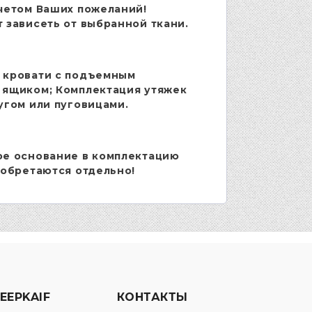
четом Ваших пожеланий!
 зависеть от выбранной ткани.
 кровати с подъемным
 ящиком; Комплектация утяжек
угом или пуговицами.
ое основание в комплектацию
иобретаются отдельно!
EEPKAIF
КОНТАКТЫ