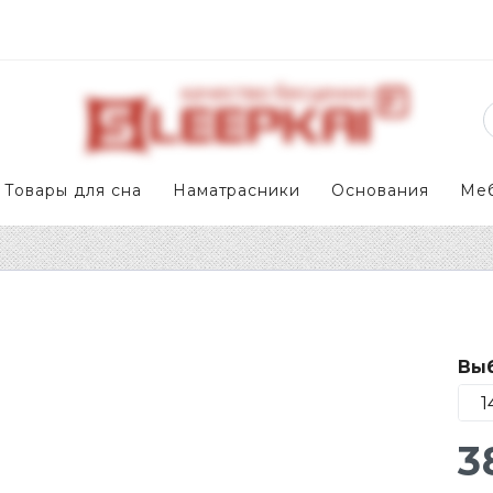
Товары для сна
Наматрасники
Основания
Ме
Выб
3