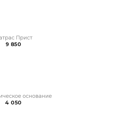
атрас Прист
9 850
ическое основание
4 050