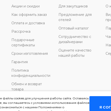
Акции и скидки
Для закупщиков
О 
Как оформить заказ
Предложение для
Ви
отелей
пр
Оплата и доставка
Оптовый каталог
Па
Рассрочка
Сотрудничество с
Ча
Подарочные
дизайнерами
сертификаты
На
Оцените качество
Сроки изготовления
Се
нашей работы
Гарантия
Политика
конфиденциальности
Обмен и возврат
товара
 файлы cookies для улучшения работы сайта. Оставаясь
те, вы соглашаетесь с условиями использования файлов
Я СО
ы ознакомиться с нашими Положениями о