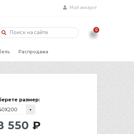
Мой аккаунт
0
бель
Распродажа
ерете размер:
8 550
₽