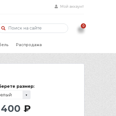
Мой аккаунт
0
бель
Распродажа
ерете размер:
 400
₽