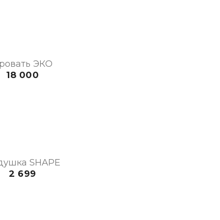
ровать ЭКО
18 000
душка SHAPE
2 699