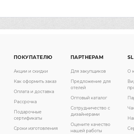
ПОКУПАТЕЛЮ
ПАРТНЕРАМ
SL
Акции и скидки
Для закупщиков
О 
Как оформить заказ
Предложение для
Ви
отелей
пр
Оплата и доставка
Оптовый каталог
Па
Рассрочка
Сотрудничество с
Ча
Подарочные
дизайнерами
сертификаты
На
Оцените качество
Сроки изготовления
Се
нашей работы