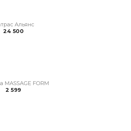
трас Альянс
24 500
а MASSAGE FORM
2 599