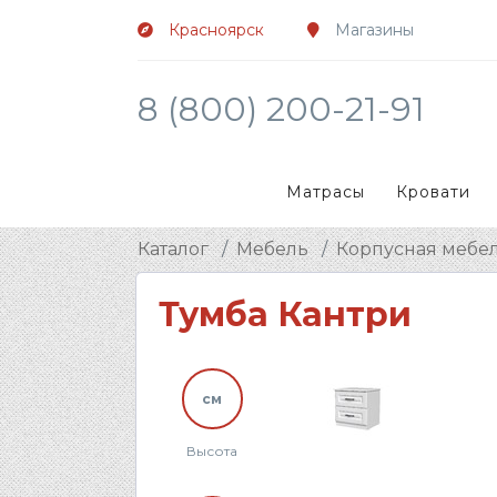
Красноярск
Магазины
8 (800) 200-21-91
Матрасы
Кровати
Каталог
Мебель
Корпусная мебе
Тумба Кантри
см
Высота