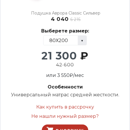
Подушка Аврора Classic Сильвер
4 040
6 215
Выберете размер:
21 300
₽
42 600
или
3 550
₽/мес
Особенности
Универсальный матрас средней жесткости.
Как купить в рассрочку
Не нашли нужный размер?