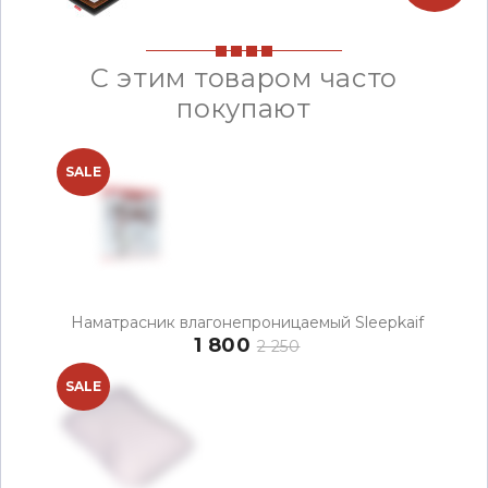
С этим товаром часто
покупают
SALE
Наматрасник влагонепроницаемый Sleepkaif
1 800
2 250
SALE