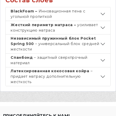
Состав слоев
BlackFoam –
Инновационная пена с
угольной пропиткой
Жесткий периметр матраса –
усиливает
конструкцию матраса
Независимый пружинный блок Pocket
Spring 500
– универсальный блок средней
жесткости
Спанбонд
– защитный сверхпрочный
материал
Латексированная кокосовая койра
–
придает матрасу дополнительную
жесткость
ПРИСОЕДИНЯЙТЕСЬ К НАМ!