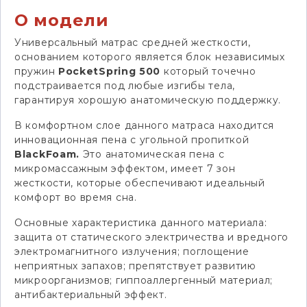
О модели
Универсальный матрас средней жесткости,
основанием которого является блок независимых
пружин
Pocket
Spring 500
который точечно
подстраивается под любые изгибы тела,
гарантируя хорошую анатомическую поддержку.
В комфортном слое данного матраса находится
инновационная пена с угольной пропиткой
BlackFoam.
Это анатомическая пена с
микромассажным эффектом, имеет 7 зон
жесткости, которые обеспечивают идеальный
комфорт во время сна.
Основные характеристика данного материала:
защита от статического электричества и вредного
электромагнитного излучения; поглощение
неприятных запахов; препятствует развитию
микроорганизмов; гиппоаллергенный материал;
антибактериальный эффект.