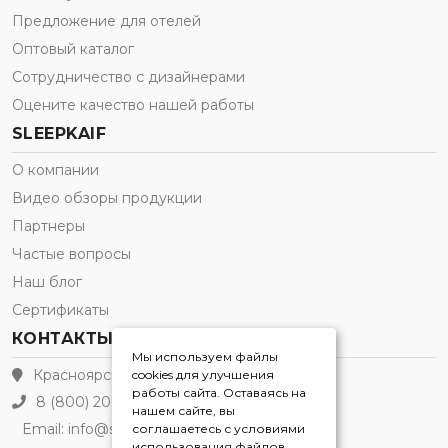
Предложение для отелей
Оптовый каталог
Сотрудничество с дизайнерами
Оцените качество нашей работы
SLEEPKAIF
О компании
Видео обзоры продукции
Партнеры
Частые вопросы
Наш блог
Сертификаты
КОНТАКТЫ
Мы используем файлы
Красноярск
cookies для улучшения
работы сайта. Оставаясь на
8 (800) 200-21-91
нашем сайте, вы
Email:
info@sleepkaif.ru
соглашаетесь с условиями
использования файлов