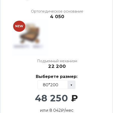
Ортопедическое основание
4 050
NEW
Подъемный механизм
22 200
Выберете размер:
48 250
₽
или
8 042
₽/мес