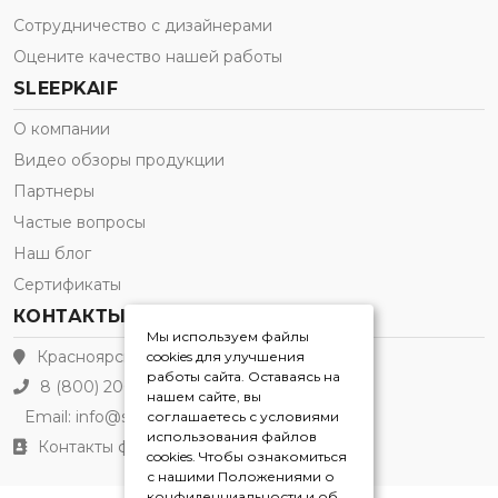
Сотрудничество с дизайнерами
Оцените качество нашей работы
SLEEPKAIF
О компании
Видео обзоры продукции
Партнеры
Частые вопросы
Наш блог
Сертификаты
КОНТАКТЫ
Мы используем файлы
Красноярск
cookies для улучшения
работы сайта. Оставаясь на
8 (800) 200-21-91
нашем сайте, вы
Email:
info@sleepkaif.ru
соглашаетесь с условиями
использования файлов
Контакты филиалов
cookies. Чтобы ознакомиться
с нашими Положениями о
конфиденциальности и об