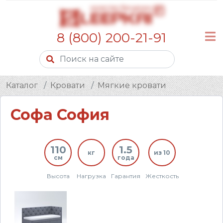
8 (800) 200-21-91
Каталог
Кровати
Мягкие кровати
Софа София
110
1.5
кг
из 10
см
года
Высота
Нагрузка
Гарантия
Жесткость