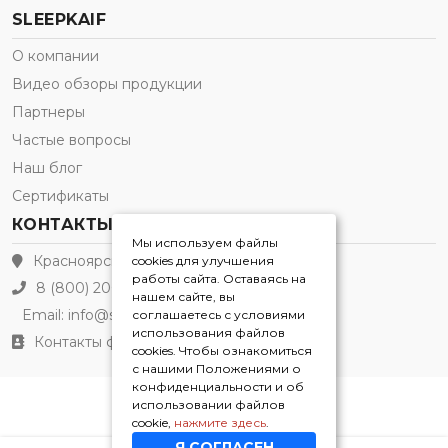
SLEEPKAIF
О компании
Видео обзоры продукции
Партнеры
Частые вопросы
Наш блог
Сертификаты
КОНТАКТЫ
Мы используем файлы
Красноярск
cookies для улучшения
работы сайта. Оставаясь на
8 (800) 200-21-91
нашем сайте, вы
Email:
info@sleepkaif.ru
соглашаетесь с условиями
использования файлов
Контакты филиалов
cookies. Чтобы ознакомиться
с нашими Положениями о
конфиденциальности и об
использовании файлов
Sleepkaif® 2026
cookie,
нажмите здесь
.
Я СОГЛАСЕН