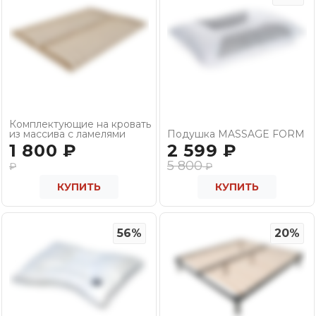
Комплектующие на кровать
из массива с ламелями
Подушка MASSAGE FORM
1 800
₽
2 599
₽
5 800
₽
₽
КУПИТЬ
КУПИТЬ
56%
20%