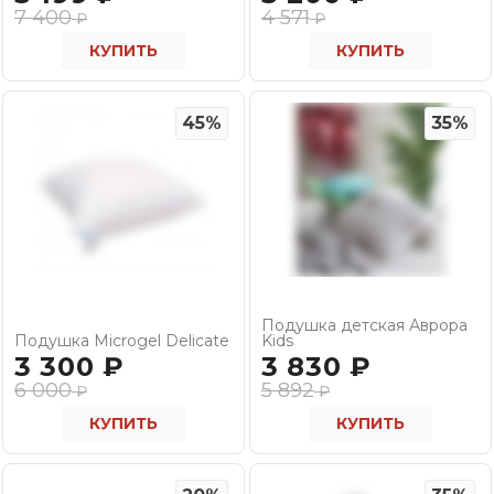
7 400
4 571
₽
₽
КУПИТЬ
КУПИТЬ
45%
35%
Подушка детская Аврора
Подушка Microgel Delicate
Kids
3 300
₽
3 830
₽
6 000
5 892
₽
₽
КУПИТЬ
КУПИТЬ