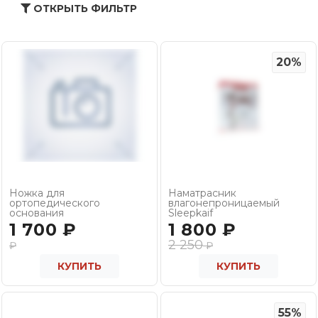
ОТКРЫТЬ ФИЛЬТР
20%
Ножка для
Наматрасник
ортопедического
влагонепроницаемый
основания
Sleepkaif
1 700
₽
1 800
₽
2 250
₽
₽
КУПИТЬ
КУПИТЬ
55%