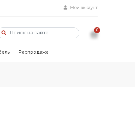
Мой аккаунт
0
бель
Распродажа