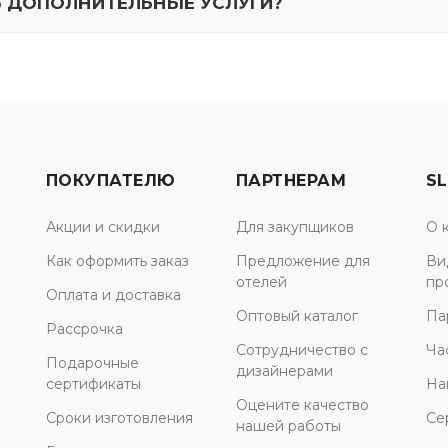
Ь ДОПОЛНИТЕЛЬНЫЕ УСЛУГИ?
ПОКУПАТЕЛЮ
ПАРТНЕРАМ
SL
Акции и скидки
Для закупщиков
О 
Как оформить заказ
Предложение для
Ви
отелей
пр
Оплата и доставка
Оптовый каталог
Па
Рассрочка
Сотрудничество с
Ча
Подарочные
дизайнерами
сертификаты
На
Оцените качество
Сроки изготовления
Се
нашей работы